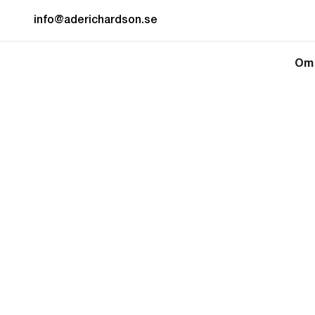
info@aderichardson.se
Om