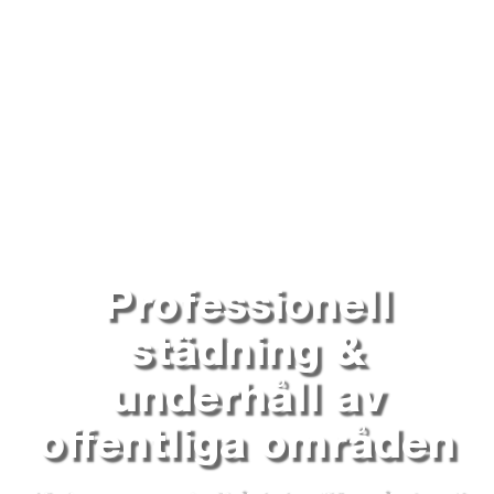
Professionell
städning &
underhåll av
offentliga områden