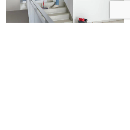
Fastighetsstäd
Läs mer