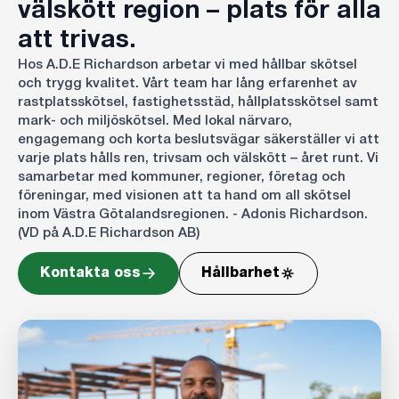
välskött region – plats för alla
att trivas.
Hos A.D.E Richardson arbetar vi med hållbar skötsel
och trygg kvalitet. Vårt team har lång erfarenhet av
rastplatsskötsel, fastighetsstäd, hållplatsskötsel samt
mark- och miljöskötsel. Med lokal närvaro,
engagemang och korta beslutsvägar säkerställer vi att
varje plats hålls ren, trivsam och välskött – året runt. Vi
samarbetar med kommuner, regioner, företag och
föreningar, med visionen att ta hand om all skötsel
inom Västra Götalandsregionen. - Adonis Richardson.
(VD på A.D.E Richardson AB)
Kontakta oss
Hållbarhet