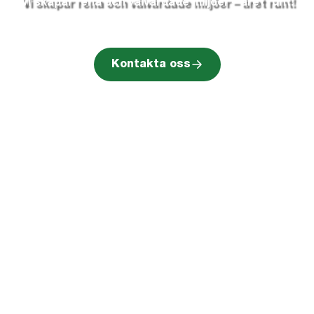
Vi skapar rena och välvårdade miljöer – året runt!
Kontakta oss