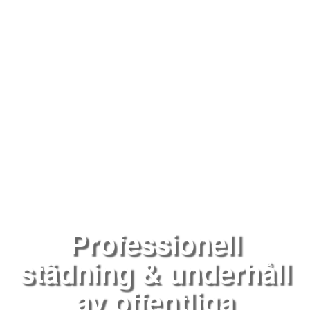
Professionell
städning & underhåll
av offentliga